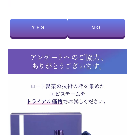
YES
NO